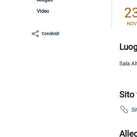
2
Video
NOV
Condividi
Luo
Sala Al
Sito
Si
Alle