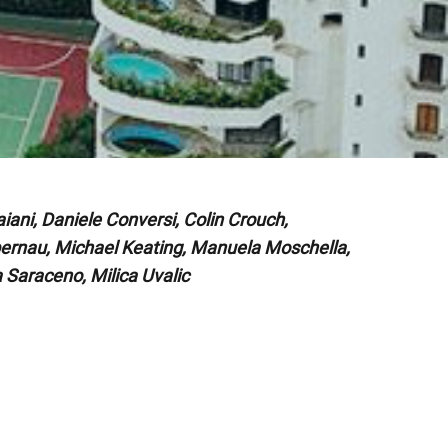
ani, Daniele Conversi, Colin Crouch,
ibernau, Michael Keating, Manuela Moschella,
a Saraceno, Milica Uvalic