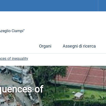
 Azeglio Ciampi"
Organi
Assegni di ricerca
ces of inequality
quences of