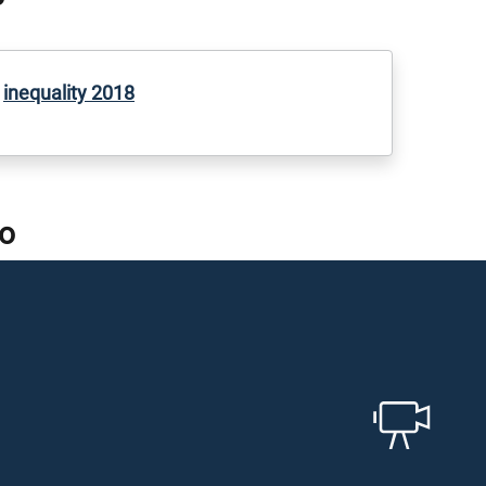
inequality 2018
o