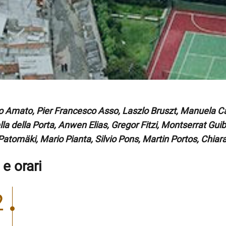
o Amato, Pier Francesco Asso, Laszlo Bruszt, Manuela Cai
la della Porta, Anwen Elias, Gregor Fitzi, Montserrat Gu
Patomäki, Mario Pianta, Silvio Pons, Martin Portos, Chiar
 e orari
2