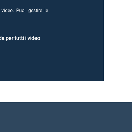
video. Puoi gestire le
duci
a per tutti i video