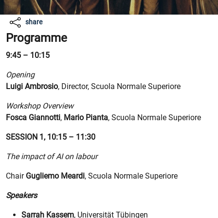
share
Created with GIMP
Programme
9:45 – 10:15
Opening
Luigi Ambrosio
, Director, Scuola Normale Superiore
Workshop Overview
Fosca Giannotti
,
Mario Pianta
, Scuola Normale Superiore
SESSION 1, 10:15 – 11:30
The impact of AI on labour
Chair
Gugliemo Meardi
, Scuola Normale Superiore
Speakers
Sarrah Kassem
, Universität Tübingen