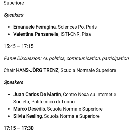
Superiore
Speakers
Emanuele Ferragina
, Sciences Po, Paris
Valentina Pansanella
, ISTI-CNR, Pisa
15:45 – 17:15
Panel Discussion: AI, politics, communication, participation
Chair
HANS-JÖRG TRENZ
, Scuola Normale Superiore
Speakers
Juan Carlos De Martin
, Centro Nexa su Internet e
Società, Politecnico di Torino
Marco Deseriis
, Scuola Normale Superiore
Silvia Keeling
, Scuola Normale Superiore
17:15 – 17:30