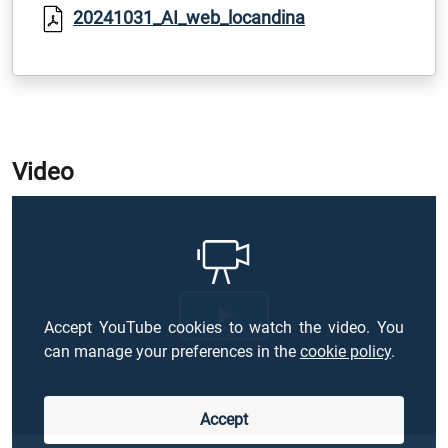
20241031_AI_web_locandina
Video
Accept YouTube cookies to watch the video. You
Riproduci
can manage your preferences in the
cookie policy
.
il
Accept
video